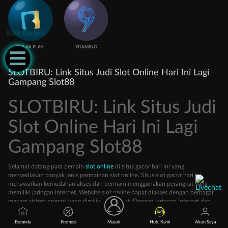
Klik Disini!
BALAK PLAY
9GAMING
SLOTBIRU: Link Situs Judi Slot Online Hari Ini Lagi
Gampang Slot88
SLOTBIRU: Link Situs Judi
Slot Online Hari Ini Lagi
Gampang Slot88
Selamat datang para pemain
slot online
di situs gacor hari ini yang
menyediakan banyak jenis permainan slot online. Situs slot gacor hari ini
menawarkan kemudahan akses dan bermain menggunakan perangkat yang
memiliki jaringan internet. Website slot online dapat diakses dengan berbagai
macam sistem operasi yang dimiliki perangkat. Dengan jaringan internet dan
browser yang mendukung rasakan sensasi bermain menarik bermain judi slot
hanya di situs rekomendasi terpercaya.
Beranda
Promosi
Masuk
Hub. Kami
Akun Saya