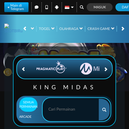
Main di
MASUK
DAF
Telegram
 CASINO
RACE
TOGEL
OLAHRAGA
CRASH GAME
ARCA
KING MIDAS
SEMUA
PERMAINAN
ARCADE