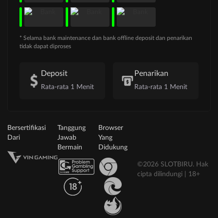
* Selama bank maintenance dan bank offline deposit dan penarikan
tidak dapat diproses
Deposit
Penarikan
Rata-rata 1 Menit
Rata-rata 1 Menit
Bersertifikasi
Tanggung
Browser
Dari
Jawab
Yang
Bermain
Didukung
©2026 SLOTBIRU. Hak
cipta dilindungi | 18+