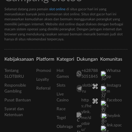
Selamat datang para pemain
slot online
di situs gacor hari ini yang
menyediakan banyak jenis permainan slot online. Situs slot gacor hari ini
menawarkan kemudahan akses dan bermain menggunakan perangkat yang
memiliki jaringan internet. Website slot online dapat diakses dengan berbagai
macam sistem operasi yang dimiliki perangkat. Dengan jaringan internet dan
browser yang mendukung rasakan sensasi bermain menarik bermain judi slot
hanya di situs rekomendasi terpercaya.
Kebijaksanaan
Platform
Kategori
Dukungan
Komunitas
Tentang
Promosi
Hot
+628788
Whatsa
SLOTBIRU
Games
5051845
pp
Loyalty
Responsible
Slots
slotbi
Instagra
Referral
Gambling
ru
m
Live
Pusat Bantuan
Casino
http
Faceboo
s://he
k
Syarat dan
Race
ylink.
Ketentuan
heylink
Togel
me/sl
otbir
link.spac
Olahraga
u/
e