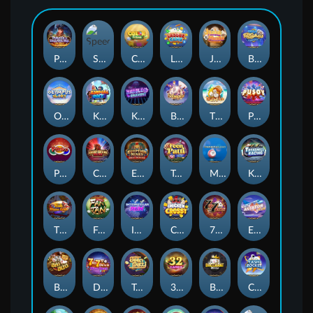
Pirate's Tresure
Speedy Andar Bahar
Colour Game
Ladder Game
Jhandi Munda
Bola Tangkas
Olympus Glory
KM Virtual Animal Race
KM Marble Knockout
Belangkai 2
Thai Hi Lo 2
Pusoy
Plinko
Cockfighting Arena
Egyptian Mines
Teen Patti Blitz
Max Keno
KM Virtual Treadmill Racing
Thai Fish Prawn Crab
Fan Tan Classic
Interstellar Run
Chicken Crossy
7 Up 7 Down Rush
Elite Aviator Club
Bai Buu
Dice Duet
Teen Patti
32 Cards
Baccarat
Cash Rocket